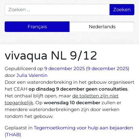
Zoeken naar:
Français
Nederlands
vivaqua NL 9/12
Gepubliceerd op
9 december 2025
(9 december 2025)
door
Julia Valentin
Door een wateronderbreking in het gebouw organiseert
het CEAH
op dinsdag 9 december geen consultaties
.
Het onthaal blijft open, maar
de toiletten zijn niet
toegankelijk
. Op
woensdag 10 december
zullen er
meerdere wateronderbrekingen zijn door werken
rondom het gebouw.
Geplaatst in
Tegemoetkoming voor hulp aan bejaarden
(THAB)