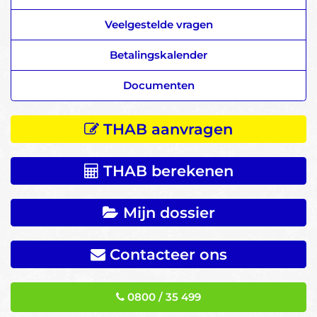
Veelgestelde vragen
Betalingskalender
Documenten
THAB aanvragen
THAB berekenen
Mijn dossier
Contacteer ons
0800 / 35 499