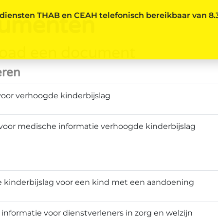
iensten THAB en CEAH telefonisch bereikbaar van 8.30
umenten
oad een document
eren
oor verhoogde kinderbijslag
voor medische informatie verhoogde kinderbijslag
 kinderbijslag voor een kind met een aandoening
 informatie voor dienstverleners in zorg en welzijn