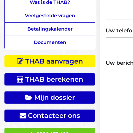
Wat is de THAB?
Veelgestelde vragen
Betalingskalender
Uw telef
Documenten
THAB aanvragen
Uw beric
THAB berekenen
Mijn dossier
Contacteer ons