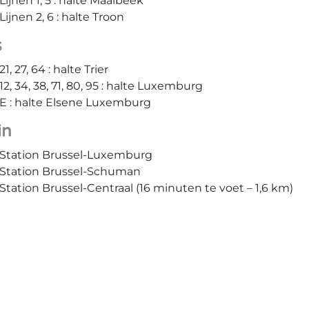
Lijnen 1, 5 : halte Maalbeek
Lijnen 2, 6 : halte Troon
s
21, 27, 64 : halte Trier
12, 34, 38, 71, 80, 95 : halte Luxemburg
E : halte Elsene Luxemburg
in
Station Brussel-Luxemburg
Station Brussel-Schuman
Station Brussel-Centraal (16 minuten te voet – 1,6 km)