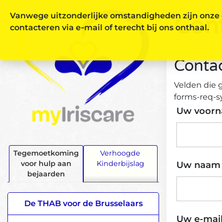
Vanwege uitzonderlijke omstandigheden zijn onze d
Con
contacteren via e‑mail of terecht bij ons onthaal.
Contac
Velden die 
forms-req-s
Uw voor
Tegemoetkoming
Verhoogde
voor hulp aan
Kinderbijslag
Uw naa
bejaarden
De THAB voor de Brusselaars
Uw e-mai