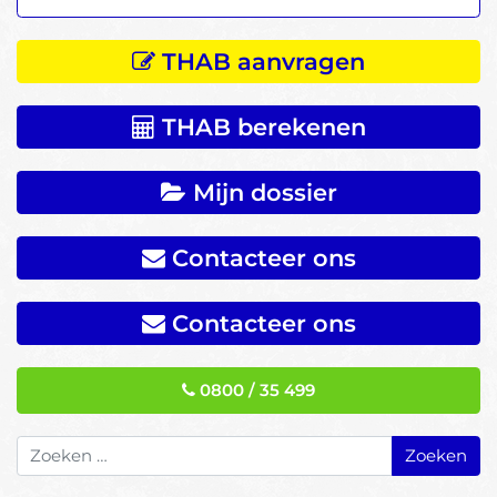
THAB aanvragen
THAB berekenen
Mijn dossier
Contacteer ons
Contacteer ons
0800 / 35 499
Zoeken naar: