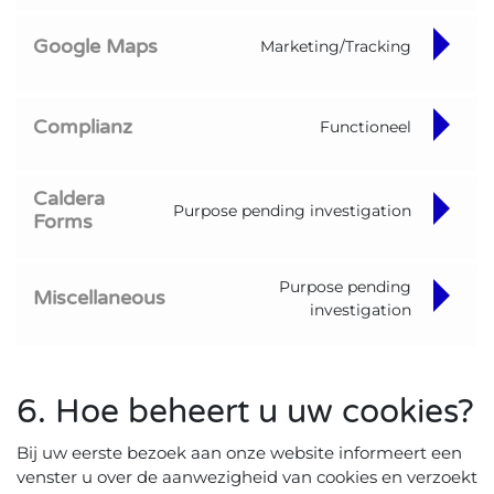
Consent to service polylang
Google Maps
Marketing/Tracking
Consent to service google-maps
Complianz
Functioneel
Consent to service complianz
Caldera
Purpose pending investigation
Forms
Consent to service caldera-forms
Purpose pending
Miscellaneous
investigation
Consent to service miscellaneous
6. Hoe beheert u uw cookies?
Bij uw eerste bezoek aan onze website informeert een
venster u over de aanwezigheid van cookies en verzoekt