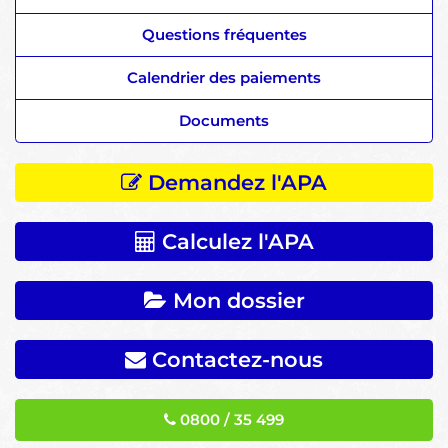
Questions fréquentes
Calendrier des paiements
Documents
Demandez l'APA
Calculez l'APA
Mon dossier
Contactez-nous
0800 / 35 499