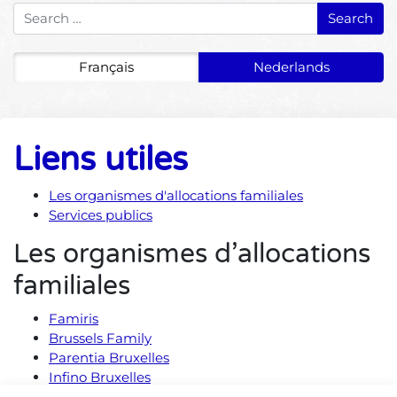
Search for:
Français
Nederlands
Liens utiles
Les organismes d'allocations familiales
Services publics
Les organismes d’allocations
familiales
Famiris
Brussels Family
Parentia Bruxelles
Infino Bruxelles
Kidslife Bruxelles