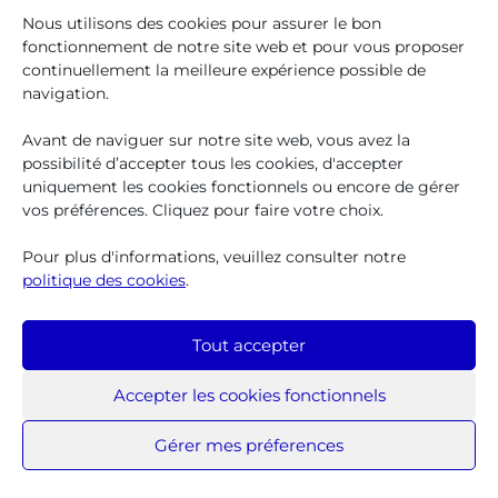
Nous utilisons des cookies pour assurer le bon
fonctionnement de notre site web et pour vous proposer
Français
Nederlands
continuellement la meilleure expérience possible de
navigation.
Avant de naviguer sur notre site web, vous avez la
possibilité d’accepter tous les cookies, d'accepter
uniquement les cookies fonctionnels ou encore de gérer
vos préférences. Cliquez pour faire votre choix.
Pour plus d'informations, veuillez consulter notre
politique des cookies
.
Tout accepter
Accepter les cookies fonctionnels
Iriscare 2025
Protection des données à caractère personnel
Clause
Gérer mes préferences
de non-responsabilité
Politique des cookies
Service
des plaintes